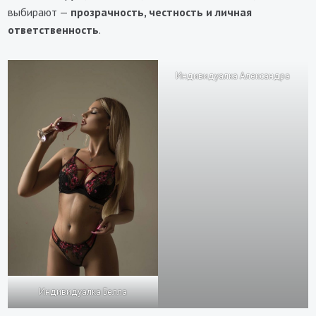
выбирают —
прозрачность, честность и личная
ответственность
.
Индивидуалка Александра
Индивидуалка Белла