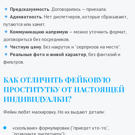
Предсказуемость
. Договорились — приехала.
Адекватность
. Нет диспетчеров, которые сбрасывают,
путаются или хамят.
Коммуникацию напрямую
— можно уточнить формат,
договориться без посредников.
Честную цену
. Без накруток и “сюрпризов на месте”.
Реальные фото и живой характер
, без фантазий и
фильтров.
КАК ОТЛИЧИТЬ ФЕЙКОВУЮ
ПРОСТИТУТКУ ОТ НАСТОЯЩЕЙ
ИНДИВИДУАЛКИ?
Фейки любят маскировку. Но их выдают детали:
«скользкие» формулировки (“приедет кто-то”,
“позвоните диспетчеру”);