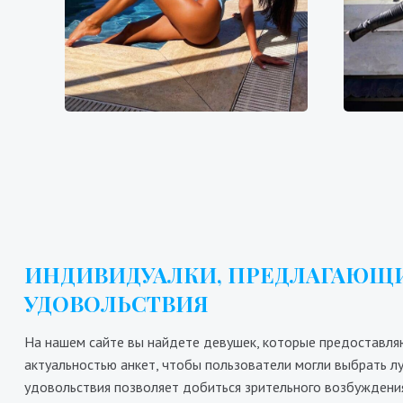
8700₴
17400₴
43500₴
9
Голосеевский
Выставочный центр (ВДНХ)
Д
ИНДИВИДУАЛКИ, ПРЕДЛАГАЮЩИ
УДОВОЛЬСТВИЯ
На нашем сайте вы найдете девушек, которые предоставляю
актуальностью анкет, чтобы пользователи могли выбрать л
удовольствия позволяет добиться зрительного возбуждения