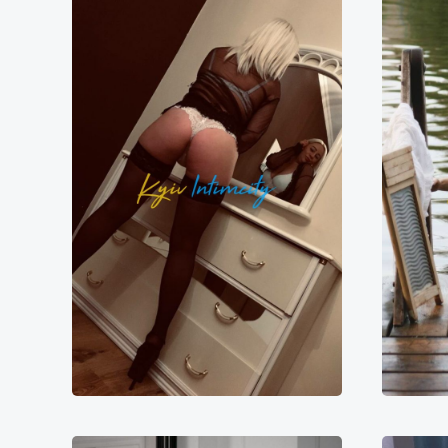
Геля
10000₴
20000₴
50000₴
1
Голосіївський
Голосіївська
Го