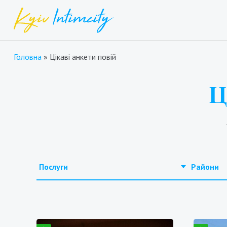
Головна
»
Цікаві анкети повій
Ц
Послуги
Райони