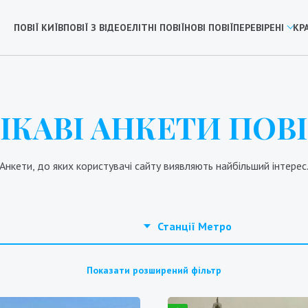
ПОВІЇ КИЇВ
ПОВІЇ З ВІДЕО
ЕЛІТНІ ПОВІЇ
НОВІ ПОВІЇ
ПЕРЕВІРЕНІ
КР
ІКАВІ АНКЕТИ ПОВ
Анкети, до яких користувачі сайту виявляють найбільший інтерес
Станції Метро
Показати розширений фільтр