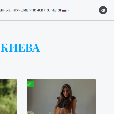
ЕННЫЕ
ЛУЧШИЕ
ПОИСК ПО:
БЛОГ
 КИЕВА
Проверено