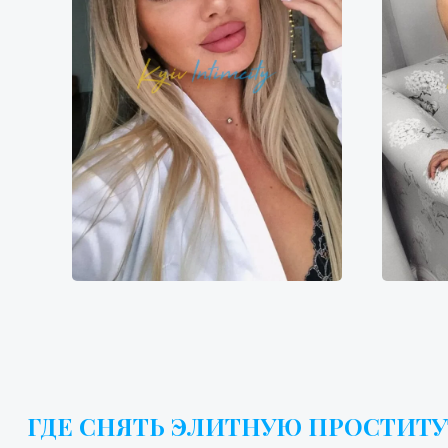
Анна
6400₴
12800₴
32000₴
7
Дарницкий
Демиевская
Дн
ГДЕ СНЯТЬ ЭЛИТНУЮ ПРОСТИТУ