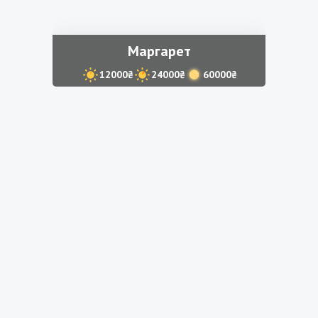
Маргарет
12000₴
24000₴
60000₴