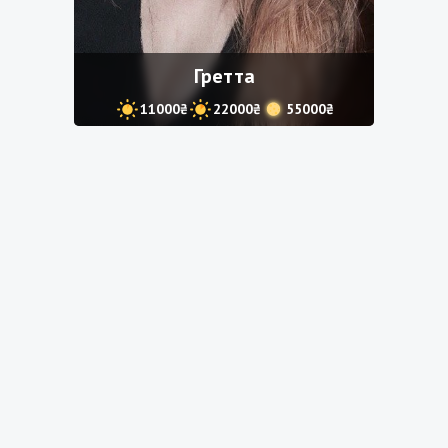
Гретта
11000₴
22000₴
55000₴