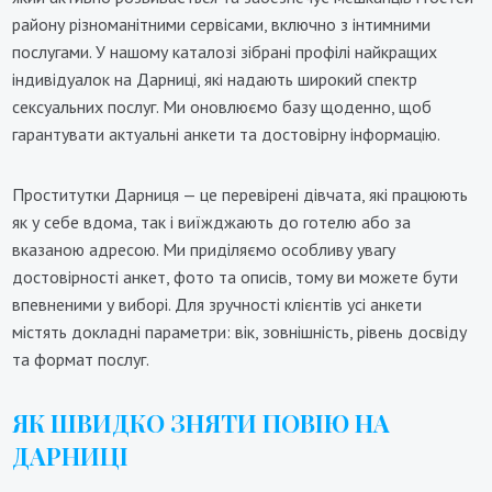
району різноманітними сервісами, включно з інтимними
послугами. У нашому каталозі зібрані профілі найкращих
індивідуалок на Дарниці, які надають широкий спектр
сексуальних послуг. Ми оновлюємо базу щоденно, щоб
гарантувати актуальні анкети та достовірну інформацію.
Проститутки Дарниця — це перевірені дівчата, які працюють
як у себе вдома, так і виїжджають до готелю або за
вказаною адресою. Ми приділяємо особливу увагу
достовірності анкет, фото та описів, тому ви можете бути
впевненими у виборі. Для зручності клієнтів усі анкети
містять докладні параметри: вік, зовнішність, рівень досвіду
та формат послуг.
ЯК ШВИДКО ЗНЯТИ ПОВІЮ НА
ДАРНИЦІ