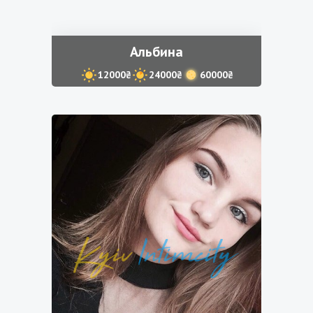
Альбина
12000₴
24000₴
60000₴