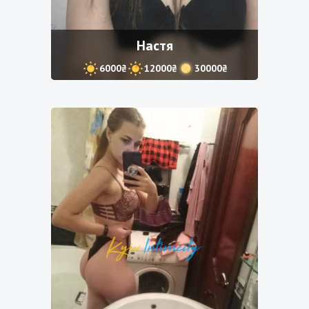
Настя
6000₴
12000₴
30000₴