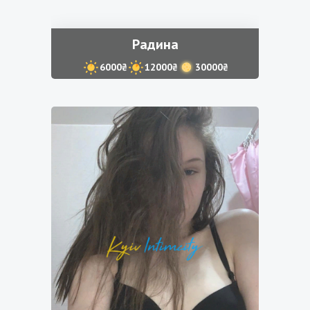
Радина
6000₴
12000₴
30000₴