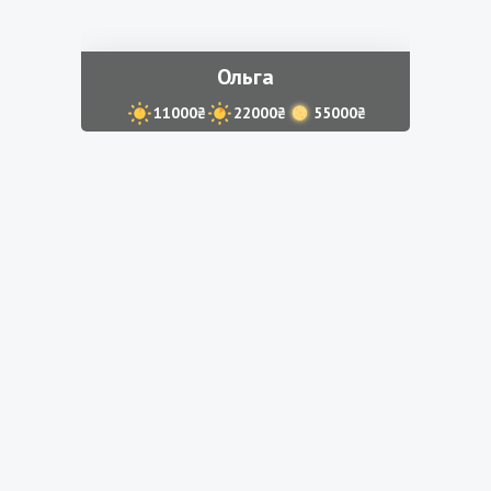
Ольга
11000₴
22000₴
55000₴