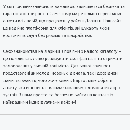
У світі онлайн-знайомств важливою залишається безпека та
гарантії достовірності. Саме тому ми ретельно перевіряємо
анкети всіх повій, що працюють у районі Дарниці. Наш сайт —
це надійна платформа для клієнтів, які шукають якісні
еротичні послуги без ризиків та шахрайства.
Секс-знайомства на Дарниці з повіями з нашого каталогу —
це можливість легко реалізувати свої фантазії та отримати
задоволення у звичній зоні міста. Для вашої зручності
представлені як молоді новенькі дівчата, так і досвідчені
дами, які знають, чого хоче клієнт. Варто лише обрати
анкету, яка відповідає вашим бажанням, і домовитися про
зустріч. З нами просто та безпечно вийти на контакт із
найкращими індивідуалками району!