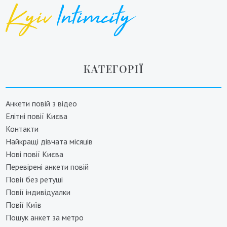
КАТЕГОРІЇ
Анкети повій з відео
Елітні повії Києва
Контакти
Найкращі дівчата місяців
Нові повії Києва
Перевірені анкети повій
Повії без ретуші
Повії індивідуалки
Повії Київ
Пошук анкет за метро