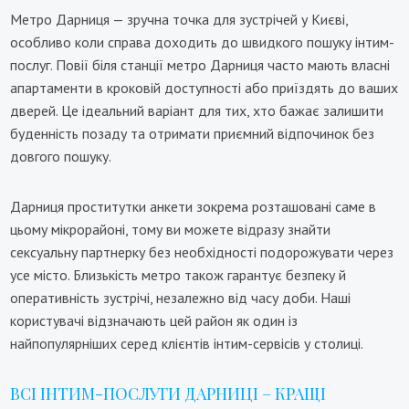
Метро Дарниця — зручна точка для зустрічей у Києві,
особливо коли справа доходить до швидкого пошуку інтим-
послуг. Повії біля станції метро Дарниця часто мають власні
апартаменти в кроковій доступності або приїздять до ваших
дверей. Це ідеальний варіант для тих, хто бажає залишити
буденність позаду та отримати приємний відпочинок без
довгого пошуку.
Дарниця проститутки анкети зокрема розташовані саме в
цьому мікрорайоні, тому ви можете відразу знайти
сексуальну партнерку без необхідності подорожувати через
усе місто. Близькість метро також гарантує безпеку й
оперативність зустрічі, незалежно від часу доби. Наші
користувачі відзначають цей район як один із
найпопулярніших серед клієнтів інтим-сервісів у столиці.
ВСІ ІНТИМ-ПОСЛУГИ ДАРНИЦІ – КРАЩІ