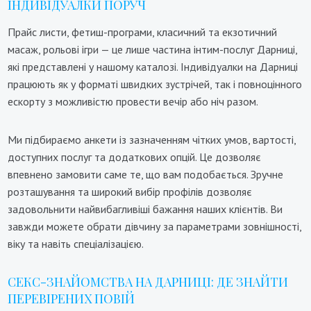
ІНДИВІДУАЛКИ ПОРУЧ
Прайс листи, фетиш-програми, класичний та екзотичний
масаж, рольові ігри — це лише частина інтим-послуг Дарниці,
які представлені у нашому каталозі. Індивідуалки на Дарниці
працюють як у форматі швидких зустрічей, так і повноцінного
ескорту з можливістю провести вечір або ніч разом.
Ми підбираємо анкети із зазначенням чітких умов, вартості,
доступних послуг та додаткових опцій. Це дозволяє
впевнено замовити саме те, що вам подобається. Зручне
розташування та широкий вибір профілів дозволяє
задовольнити найвибагливіші бажання наших клієнтів. Ви
завжди можете обрати дівчину за параметрами зовнішності,
віку та навіть спеціалізацією.
СЕКС-ЗНАЙОМСТВА НА ДАРНИЦІ: ДЕ ЗНАЙТИ
ПЕРЕВІРЕНИХ ПОВІЙ