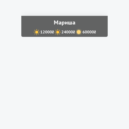
Мариша
12000₴
24000₴
60000₴