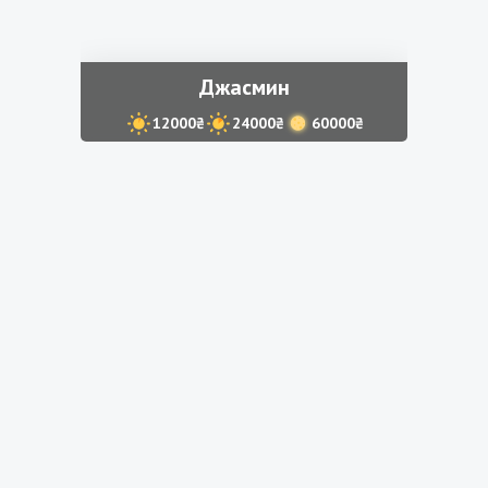
Джасмин
12000₴
24000₴
60000₴