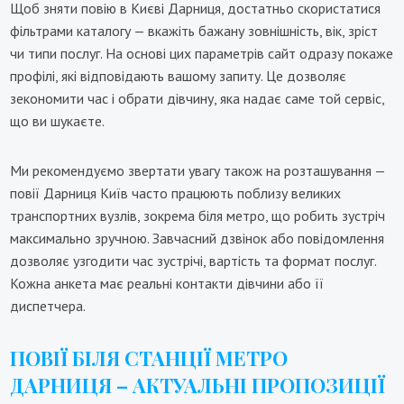
Щоб зняти повію в Києві Дарниця, достатньо скористатися
фільтрами каталогу — вкажіть бажану зовнішність, вік, зріст
чи типи послуг. На основі цих параметрів сайт одразу покаже
профілі, які відповідають вашому запиту. Це дозволяє
зекономити час і обрати дівчину, яка надає саме той сервіс,
що ви шукаєте.
Ми рекомендуємо звертати увагу також на розташування —
повії Дарниця Київ часто працюють поблизу великих
транспортних вузлів, зокрема біля метро, що робить зустріч
максимально зручною. Завчасний дзвінок або повідомлення
дозволяє узгодити час зустрічі, вартість та формат послуг.
Кожна анкета має реальні контакти дівчини або її
диспетчера.
ПОВІЇ БІЛЯ СТАНЦІЇ МЕТРО
ДАРНИЦЯ – АКТУАЛЬНІ ПРОПОЗИЦІЇ