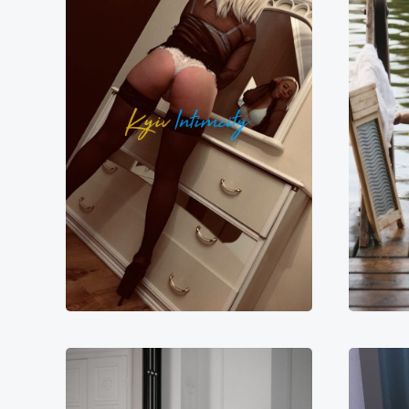
Геля
10000₴
20000₴
50000₴
1
Голосіївський
Голосіївська
Го