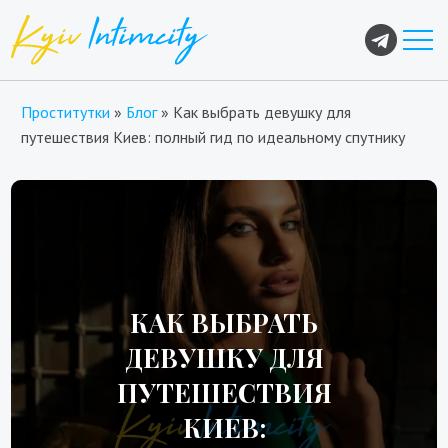
Проститутки
»
Блог
»
Как выбрать девушку для
путешествия Киев: полный гид по идеальному спутнику
КАК ВЫБРАТЬ
ДЕВУШКУ ДЛЯ
ПУТЕШЕСТВИЯ
КИЕВ: