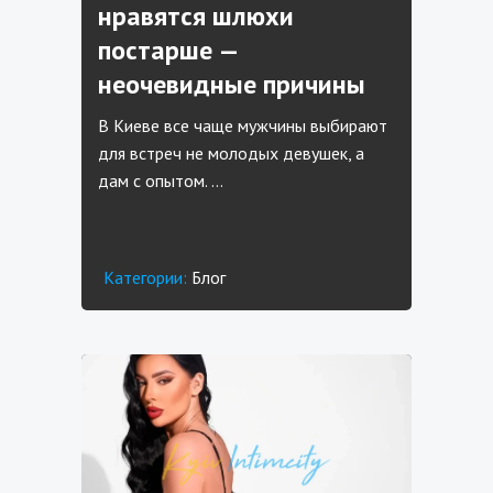
нравятся шлюхи
постарше —
неочевидные причины
В Киеве все чаще мужчины выбирают
для встреч не молодых девушек, а
дам с опытом. …
Категории:
Блог