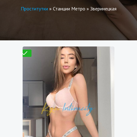
Проститутки
»
Станции Метро
»
Зверинецкая
Проверено