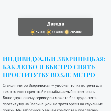
Давида
5700₴
11400₴
28500₴
ИНДИВИДУАЛКИ ЗВЕРИНЕЦКАЯ:
КАК ЛЕГКО И БЫСТРО СНЯТЬ
ПРОСТИТУТКУ ВОЗЛЕ МЕТРО
Станция метро Зверинецкая — удобная точка встречи для
тех, кто ищет приятный и незабываемый интим-опыт.
Благодаря нашему сервису вы можете без труда снять
проститутку на Зверинецкой, не тратя время на случайные
поиски. Мы заботимся о вашем комфорте и предлагаем