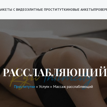
АНКЕТЫ С ВИДЕО
ЭЛИТНЫЕ ПРОСТИТУТКИ
НОВЫЕ АНКЕТЫ
ПРОВЕР
 РАССЛАБЛЯЮЩИЙ 
Проститутки
»
Услуги
»
Массаж расслабляющий