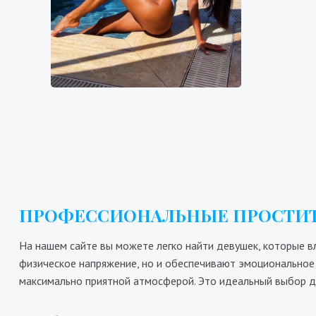
8700₴
17400₴
43500₴
9
Голосеевский
Выставочный центр (ВДНХ)
Д
ПРОФЕССИОНАЛЬНЫЕ ПРОСТИТ
На нашем сайте вы можете легко найти девушек, которые в
физическое напряжение, но и обеспечивают эмоциональное 
максимально приятной атмосферой. Это идеальный выбор дл