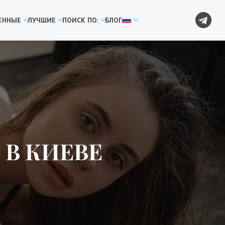
ЕННЫЕ
ЛУЧШИЕ
ПОИСК ПО:
БЛОГ
В КИЕВЕ