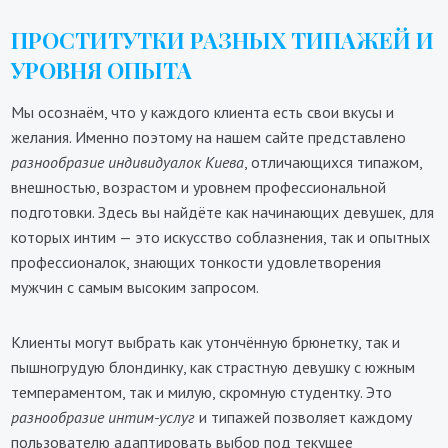
ПРОСТИТУТКИ РАЗНЫХ ТИПАЖЕЙ И
УРОВНЯ ОПЫТА
Мы осознаём, что у каждого клиента есть свои вкусы и
желания. Именно поэтому на нашем сайте представлено
разнообразие индивидуалок Киева
, отличающихся типажом,
внешностью, возрастом и уровнем профессиональной
подготовки. Здесь вы найдёте как начинающих девушек, для
которых интим — это искусство соблазнения, так и опытных
профессионалок, знающих тонкости удовлетворения
мужчин с самым высоким запросом.
Клиенты могут выбрать как утончённую брюнетку, так и
пышногрудую блондинку, как страстную девушку с южным
темпераментом, так и милую, скромную студентку. Это
разнообразие интим-услуг
и типажей позволяет каждому
пользователю адаптировать выбор под текущее