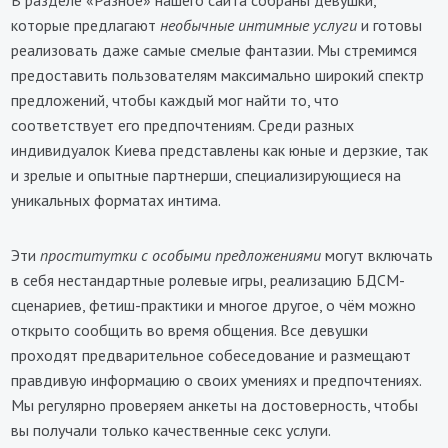
В разделе «Разное» нашего сайта собраны девушки,
которые предлагают
необычные интимные услуги
и готовы
реализовать даже самые смелые фантазии. Мы стремимся
предоставить пользователям максимально широкий спектр
предложений, чтобы каждый мог найти то, что
соответствует его предпочтениям. Среди разных
индивидуалок Киева представлены как юные и дерзкие, так
и зрелые и опытные партнерши, специализирующиеся на
уникальных форматах интима.
Эти
проститутки с особыми предложениями
могут включать
в себя нестандартные ролевые игры, реализацию БДСМ-
сценариев, фетиш-практики и многое другое, о чём можно
открыто сообщить во время общения. Все девушки
проходят предварительное собеседование и размещают
правдивую информацию о своих умениях и предпочтениях.
Мы регулярно проверяем анкеты на достоверность, чтобы
вы получали только качественные секс услуги.