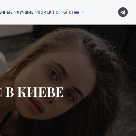
ЕННЫЕ
ЛУЧШИЕ
ПОИСК ПО:
БЛОГ
 В КИЕВЕ