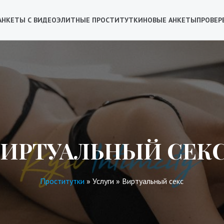
АНКЕТЫ С ВИДЕО
ЭЛИТНЫЕ ПРОСТИТУТКИ
НОВЫЕ АНКЕТЫ
ПРОВЕР
ВИРТУАЛЬНЫЙ СЕКС
Проститутки
»
Услуги
»
Виртуальный секс