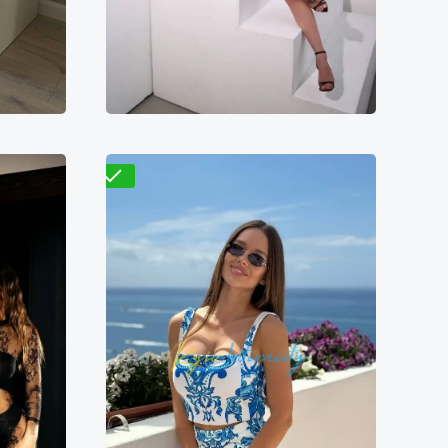
Проверено
Лилия