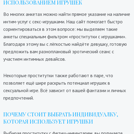
ИСПОЛЬЗОВАНИЕМ ИГРУШЕК
Во многих анкетах можно найти прямое указание на наличие
интим-услуг с секс-игрушками. Наш сайт помогает быстро
сориентироваться в этом вопросе: мы выделяем такие
анкеты специальным фильтром «проститутки с игрушками».
Благодаря этому вы с лёгкостью найдёте девушку, готовую
предложить вам разноплановый эротический сеанс с
участием интимных девайсов.
Некоторые проститутки также работают в паре, что
позволяет ещё шире раскрыть потенциал игрушек в
сексуальной игре. Всё зависит от вашей фантазии и личных
предпочтений.
ПОЧЕМУ СТОИТ ВЫБРАТЬ ИНДИВИДУАЛКУ,
КОТОРАЯ ИСПОЛЬЗУЕТ ИГРУШКИ
Выбирая проститутку с фетиш-инвентарем, вы получаете