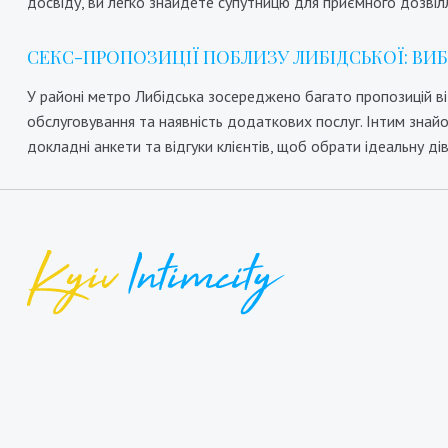
досвіду, ви легко знайдете супутницю для приємного дозвілл
СЕКС-ПРОПОЗИЦІЇ ПОБЛИЗУ ЛИБІДСЬКОЇ: ВИ
У районі метро Либідська зосереджено багато пропозицій ві
обслуговування та наявність додаткових послуг. Інтим знайом
докладні анкети та відгуки клієнтів, щоб обрати ідеальну ді