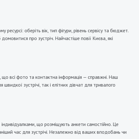
55000₴
ресурсі: оберіть вік, тип фігури, рівень сервісу та бюджет.
домовитися про зустріч. Найчастіше повії Києва, які
, що всі фото та контактна інформація — справжні. Наш
 швидкої зустрічі, так і елітних дівчат для тривалого
 індивідуалками, що розміщують анкети самостійно. Це
ручніший час для зустрічі. Незалежно від ваших вподобань чи