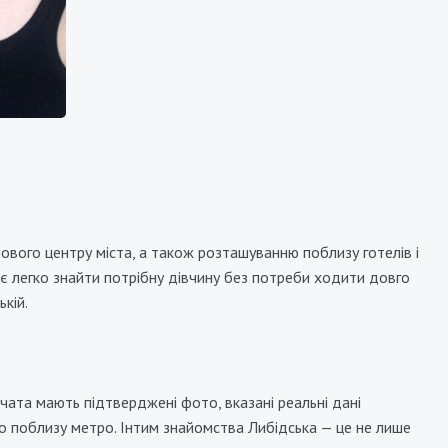
0000₴
12000₴
24000₴
60000₴
Либідська
лового центру міста, а також розташуванню поблизу готелів і
є легко знайти потрібну дівчину без потреби ходити довго
кій.
вчата мають підтверджені фото, вказані реальні дані
, що поблизу метро. Інтим знайомства Либідська — це не лише