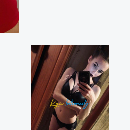
Алёна