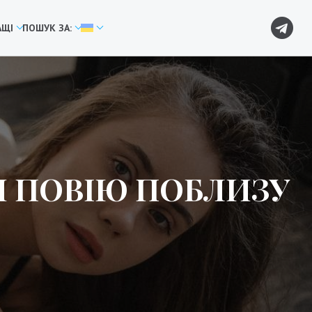
АЩІ
ПОШУК ЗА:
И ПОВІЮ ПОБЛИЗУ