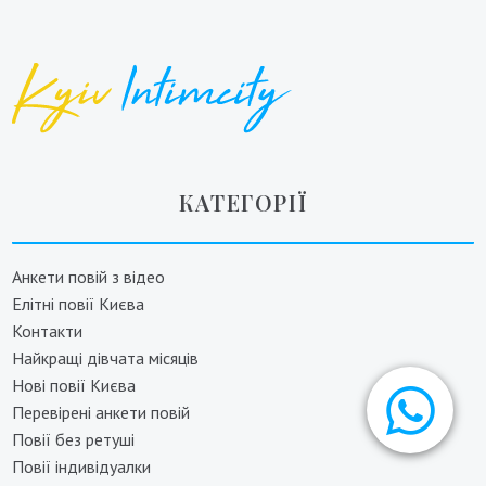
КАТЕГОРІЇ
Анкети повій з відео
Елітні повії Києва
Контакти
Найкращі дівчата місяців
Нові повії Києва
Перевірені анкети повій
Повії без ретуші
Повії індивідуалки