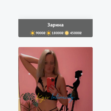
Зарина
9000₴
18000₴
45000₴