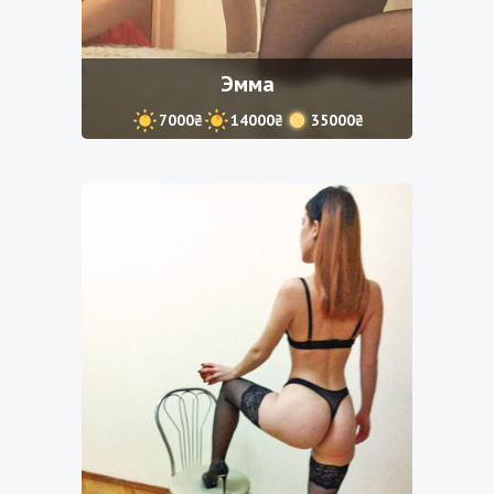
Эмма
7000₴
14000₴
35000₴