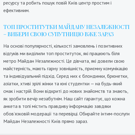
ресурсу та робить пошук повій Київ центр простим і
ефективним.
ТОП ПРОСТИТУТКИ МАЙДАНУ НЕЗАЛЕЖНОСТІ
– ВИБЕРИ СВОЮ СУПУТНИЦЮ ВЖЕ ЗАРАЗ
На основі популярності, кількості замовлень і позитивних
відгуків ми виділили топ проституток, які працюють біля
метро Майдан Незалежності. Це дівчата, які довели свою
майстерність, мають гарну зовнішність, приємну комунікацію
та індивідуальний підхід. Серед них є блондинки, брюнетки,
азіатки, хтиві зрілі жінки та юні студентки — на будь-який
смак і настрій. Вони відкриті до нових знайомств та знають,
як зробити вечір незабутнім. Наш сайт гарантує, що кожна
анкета в топі містить правдиву інформацію завдяки
обов’язковій модерації та перевірці. Обирайте інтим-послуги
Майдан Незалежності Київ прямо зараз.