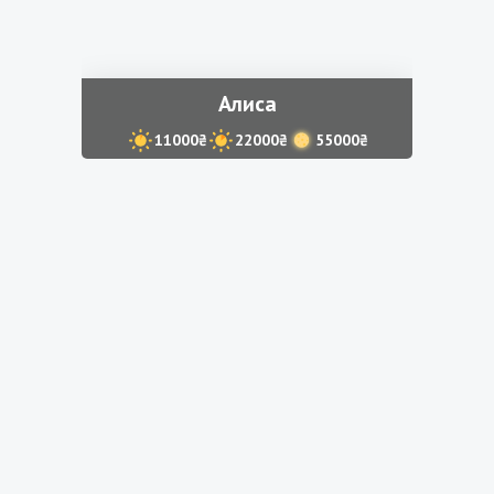
Алиса
11000₴
22000₴
55000₴