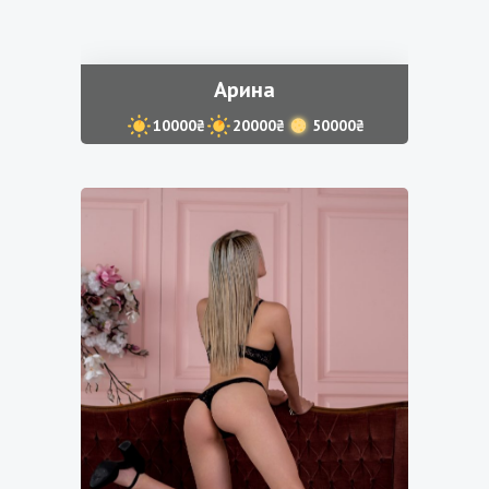
Арина
10000₴
20000₴
50000₴