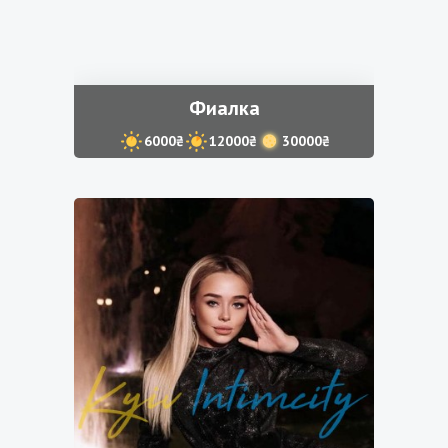
Фиалка
6000₴
12000₴
30000₴