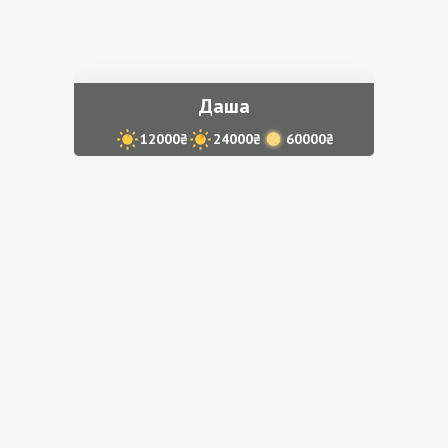
Даша
12000₴
24000₴
60000₴