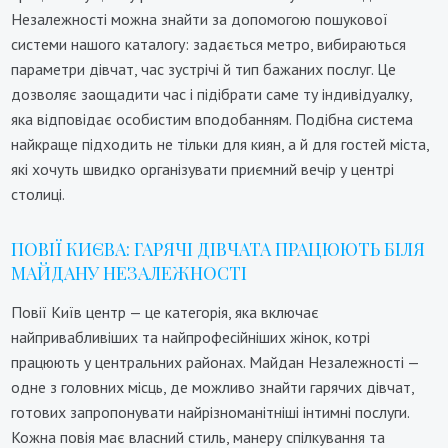
Незалежності можна знайти за допомогою пошукової
системи нашого каталогу: задається метро, вибираються
параметри дівчат, час зустрічі й тип бажаних послуг. Це
дозволяє заощадити час і підібрати саме ту індивідуалку,
яка відповідає особистим вподобанням. Подібна система
найкраще підходить не тільки для киян, а й для гостей міста,
які хочуть швидко організувати приємний вечір у центрі
столиці.
ПОВІЇ КИЄВА: ГАРЯЧІ ДІВЧАТА ПРАЦЮЮТЬ БІЛЯ
МАЙДАНУ НЕЗАЛЕЖНОСТІ
Повії Київ центр — це категорія, яка включає
найпривабливіших та найпрофесійніших жінок, котрі
працюють у центральних районах. Майдан Незалежності —
одне з головних місць, де можливо знайти гарячих дівчат,
готових запропонувати найрізноманітніші інтимні послуги.
Кожна повія має власний стиль, манеру спілкування та