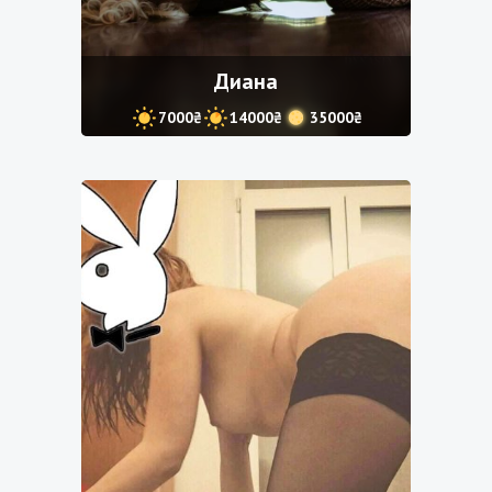
Диана
7000₴
14000₴
35000₴