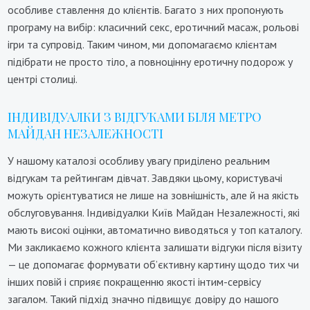
особливе ставлення до клієнтів. Багато з них пропонують
програму на вибір: класичний секс, еротичний масаж, рольові
ігри та супровід. Таким чином, ми допомагаємо клієнтам
підібрати не просто тіло, а повноцінну еротичну подорож у
центрі столиці.
ІНДИВІДУАЛКИ З ВІДГУКАМИ БІЛЯ МЕТРО
МАЙДАН НЕЗАЛЕЖНОСТІ
У нашому каталозі особливу увагу приділено реальним
відгукам та рейтингам дівчат. Завдяки цьому, користувачі
можуть орієнтуватися не лише на зовнішність, але й на якість
обслуговування. Індивідуалки Київ Майдан Незалежності, які
мають високі оцінки, автоматично виводяться у топ каталогу.
Ми закликаємо кожного клієнта залишати відгуки після візиту
— це допомагає формувати об’єктивну картину щодо тих чи
інших повій і сприяє покращенню якості інтим-сервісу
загалом. Такий підхід значно підвищує довіру до нашого