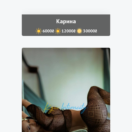
Карина
6000₴
12000₴
30000₴