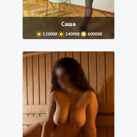
Саша
12000₴
24000₴
60000₴