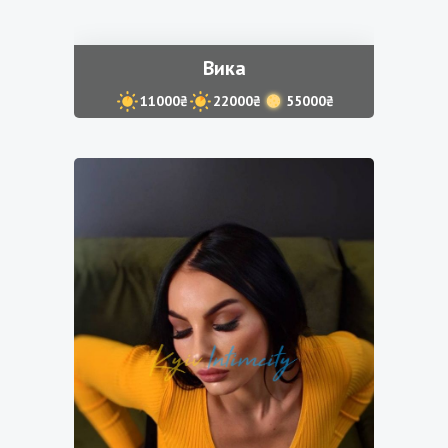
Вика
11000₴
22000₴
55000₴