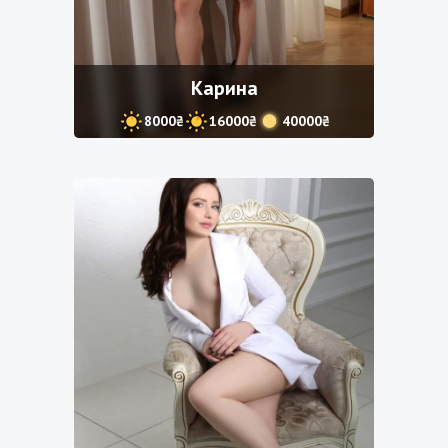
Карина
8000₴
16000₴
40000₴