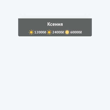
Ксения
12000₴
24000₴
60000₴