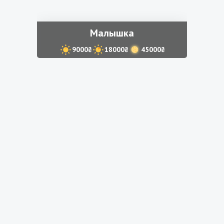
Малышка
9000₴
18000₴
45000₴