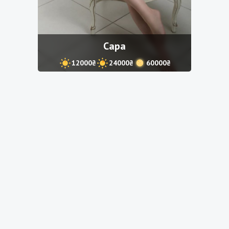
Сара
12000₴
24000₴
60000₴