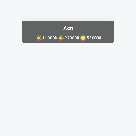
Ася
11000₴
22000₴
55000₴