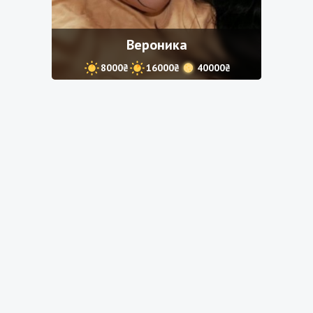
Вероника
8000₴
16000₴
40000₴