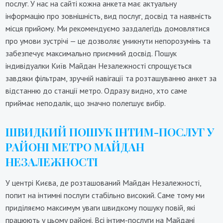
послуг. У нас на сайті кожна анкета має актуальну
інформацію про зовнішність, вид послуг, досвід та наявність
місця прийому. Ми рекомендуємо заздалегідь домовлятися
про умови зустрічі — це дозволяє уникнути непорозумінь та
забезпечує максимально приємний досвід. Пошук
індивідуалки Київ Майдан Незалежності спрощується
завдяки фільтрам, зручній навігації та розташуванню анкет за
відстанню до станції метро. Одразу видно, хто саме
приймає неподалік, що значно полегшує вибір.
ШВИДКИЙ ПОШУК ІНТИМ-ПОСЛУГ У
РАЙОНІ МЕТРО МАЙДАН
НЕЗАЛЕЖНОСТІ
У центрі Києва, де розташований Майдан Незалежності,
попит на інтимні послуги стабільно високий. Саме тому ми
приділяємо максимум уваги швидкому пошуку повій, які
працюють у цьому районі. Всі інтим-послуги на Майдані