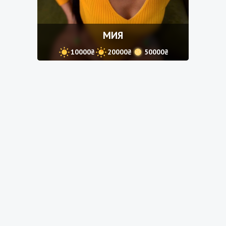
МИЯ
10000₴
20000₴
50000₴