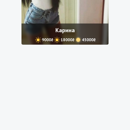
Карина
9000₴
18000₴
45000₴