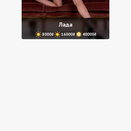
Лада
8000₴
16000₴
40000₴