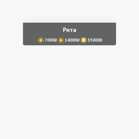
Рита
7000₴
14000₴
35000₴