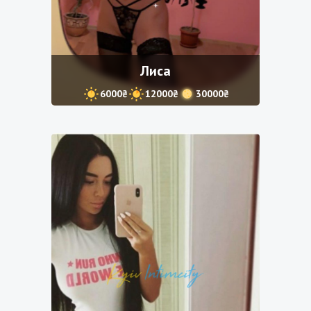
Лиса
6000₴
12000₴
30000₴