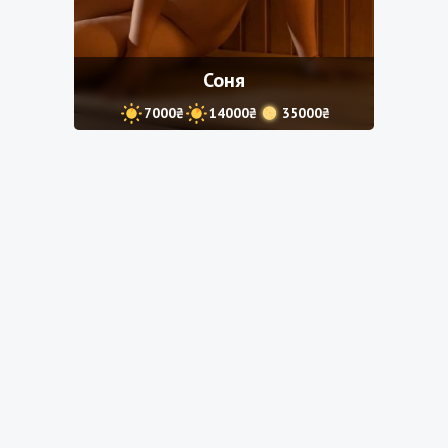
Соня
7000₴
14000₴
35000₴