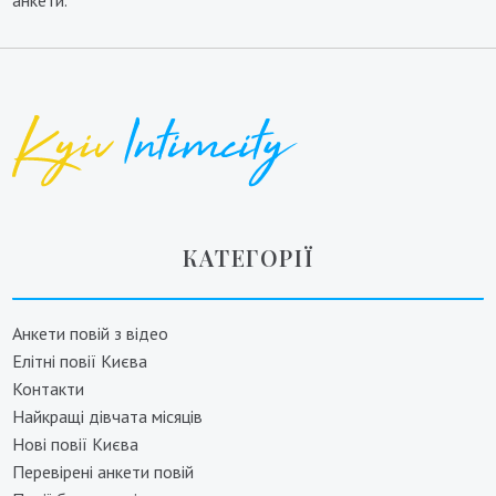
анкети.
КАТЕГОРІЇ
Анкети повій з відео
Елітні повії Києва
Контакти
Найкращі дівчата місяців
Нові повії Києва
Перевірені анкети повій