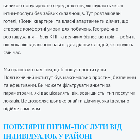
великою популярністю серед клієнтів, які шукають якісні
інтим-послуги без зайвих складнощів. Тут розташовані
готелі, зйомні квартири, та власні апартаменти дівчат, що
створює комфортні умови для побачень. Географічне
розташування — біля КПІ та великих бізнес-центрів — робить
цю локацію ідеальною навіть для ділових людей, які цінують
свій час.
Ми працюємо над тим, щоб пошук проститутки
Політехнічний інститут був максимально простим, безпечним
та ефективним. Ви можете фільтрувати анкети за
параметрами, які вас цікавлять: вік, зовнішність, тип послуг чи
локація. Це дозволяє швидко знайти дівчину, яка ідеально
підійде саме вам.
ПОПУЛЯРНІ ІНТИМ-ПОСЛУГИ ВІД
ІНДИВІДУАЛОК У РАЙОНІ