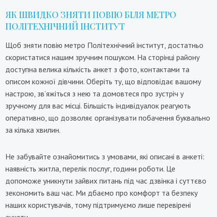
ЯК ШВИДКО ЗНЯТИ ПОВІЮ БІЛЯ МЕТРО
ПОЛІТЕХНІЧНИЙ ІНСТИТУТ
Щоб зняти повію метро Політехнічний інститут, достатньо
скористатися нашим зручним пошуком. На сторінці району
доступна велика кількість анкет з фото, контактами та
описом кожної дівчини. Оберіть ту, що відповідає вашому
настрою, зв’яжіться з нею та домовтеся про зустріч у
зручному для вас місці. Більшість індивідуалок реагують
оперативно, що дозволяє організувати побачення буквально
за кілька хвилин.
Не забувайте ознайомитись з умовами, які описані в анкеті:
наявність житла, перелік послуг, години роботи. Це
допоможе уникнути зайвих питань під час дзвінка і суттєво
зекономить ваш час. Ми дбаємо про комфорт та безпеку
наших користувачів, тому підтримуємо лише перевірені