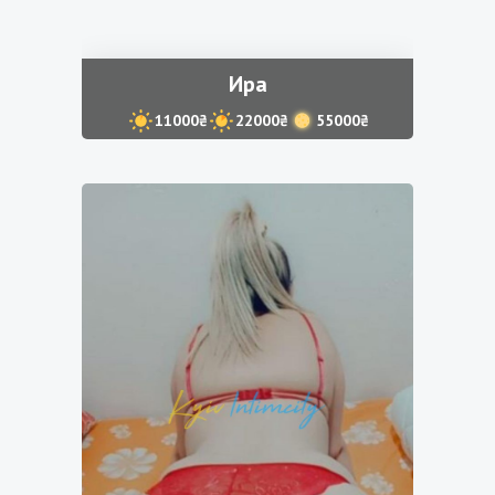
Ира
11000₴
22000₴
55000₴