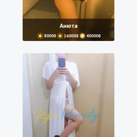
Анюта
8000₴
16000₴
40000₴