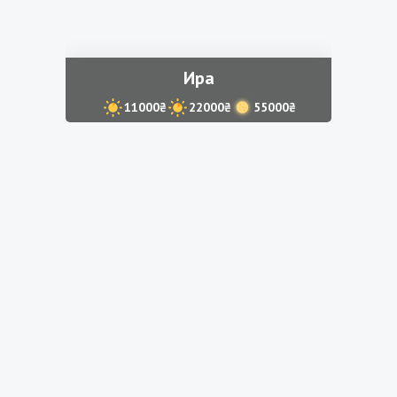
Ира
11000₴
22000₴
55000₴