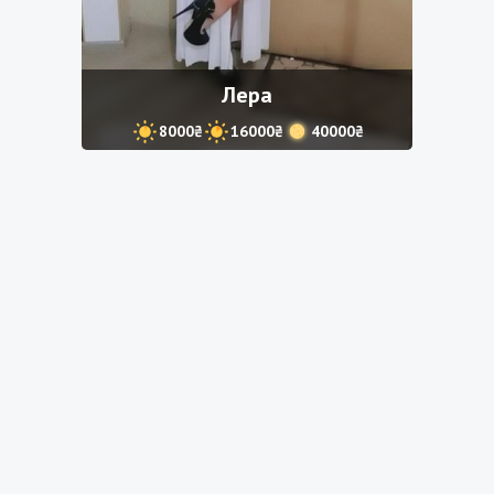
Лера
8000₴
16000₴
40000₴