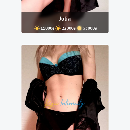
Julia
11000₴
22000₴
55000₴