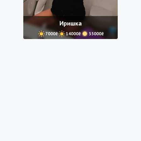
Иришка
7000₴
14000₴
35000₴