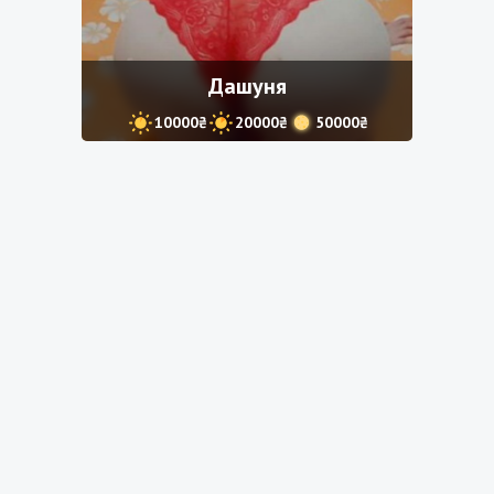
Дашуня
10000₴
20000₴
50000₴