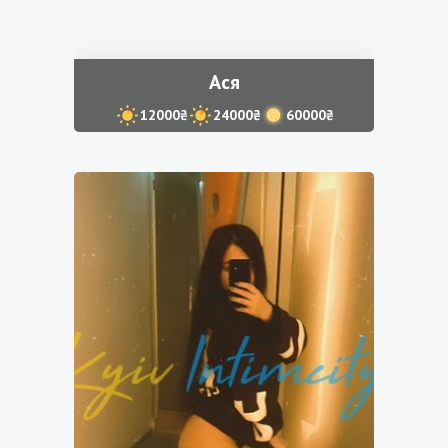
Ася
12000₴
24000₴
60000₴