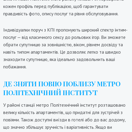
кожен профіль перед публікацією, щоб гарантувати
правдивість фото, опису послуг та рівня обслуговування.
Індивідуалки поруч з КПІ пропонують широкий спектр інтим-
послуг — від класичного сексу до рольових ігор. Ви зможете
обрати супутницю за зовнішністю, віком, рівнем досвіду та
навіть типом апартаментів. Це дозволяє легко та швидко
знаходити супутницю, яка ідеально задовольнить ваші
побажання.
ДЕ ЗНЯТИ ПОВІЮ ПОБЛИЗУ МЕТРО
ПОЛІТЕХНІЧНИЙ ІНСТИТУТ
У районі станції метро Політехнічний інститут розташовано
велику кількість апартаментів, що придатні для зустрічей з
повіями. Також доступні виїзди в готелі або до вас додому,
що значно збільшує зручність і варіативність. Якщо ви