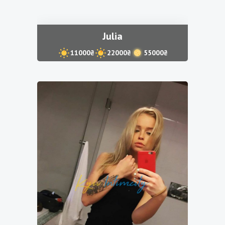
Julia
11000₴
22000₴
55000₴