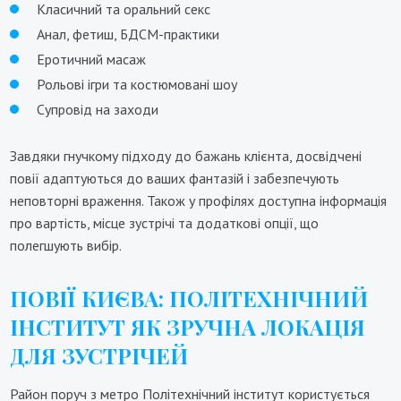
Класичний та оральний секс
Анал, фетиш, БДСМ-практики
Еротичний масаж
Рольові ігри та костюмовані шоу
Супровід на заходи
Завдяки гнучкому підходу до бажань клієнта, досвідчені
повії адаптуються до ваших фантазій і забезпечують
неповторні враження. Також у профілях доступна інформація
про вартість, місце зустрічі та додаткові опції, що
полегшують вибір.
ПОВІЇ КИЄВА: ПОЛІТЕХНІЧНИЙ
ІНСТИТУТ ЯК ЗРУЧНА ЛОКАЦІЯ
ДЛЯ ЗУСТРІЧЕЙ
Район поруч з метро Політехнічний інститут користується