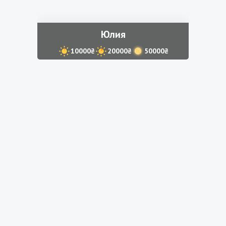
Юлия
10000₴
20000₴
50000₴