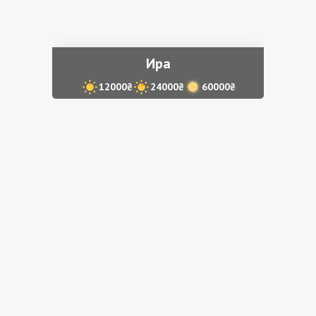
Ира
12000₴
24000₴
60000₴