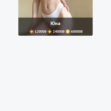
Юна
12000₴
24000₴
60000₴