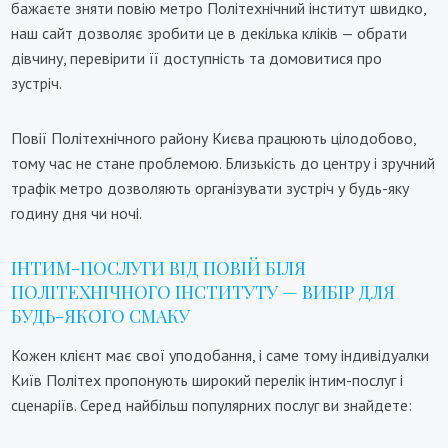
бажаєте зняти повію метро Політехнічний інститут швидко,
наш сайт дозволяє зробити це в декілька кліків — обрати
дівчину, перевірити її доступність та домовитися про
зустріч.
Повії Політехнічного району Києва працюють цілодобово,
тому час не стане проблемою. Близькість до центру і зручний
трафік метро дозволяють організувати зустріч у будь-яку
годину дня чи ночі.
ІНТИМ-ПОСЛУГИ ВІД ПОВІЙ БІЛЯ
ПОЛІТЕХНІЧНОГО ІНСТИТУТУ — ВИБІР ДЛЯ
БУДЬ-ЯКОГО СМАКУ
Кожен клієнт має свої уподобання, і саме тому індивідуалки
Київ Політех пропонують широкий перелік інтим-послуг і
сценаріїв. Серед найбільш популярних послуг ви знайдете: