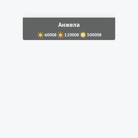
Анжела
6000₴
12000₴
30000₴