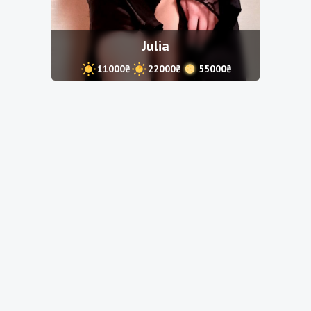
Julia
11000₴
22000₴
55000₴