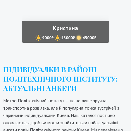
Кристина
9000₴
18000₴
45000₴
ІНДИВІДУАЛКИ В РАЙОНІ
ПОЛІТЕХНІЧНОГО ІНСТИТУТУ:
АКТУАЛЬНІ АНКЕТИ
Метро Політехнічний інститут — це не лише зручна
транспортна розв’язка, але й популярна точка зустрічей з
чарівними індивідуалками Києва. Наш каталог постійно
оновлюється, щоб ви могли знайти тільки найактуальніші
анкети повій Політехнічного району Києва. Ми перевіряємо