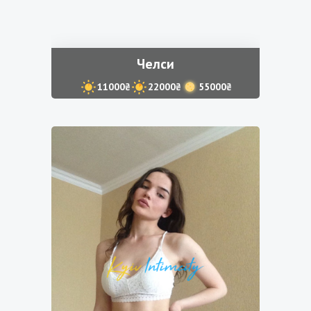
Челси
11000₴
22000₴
55000₴