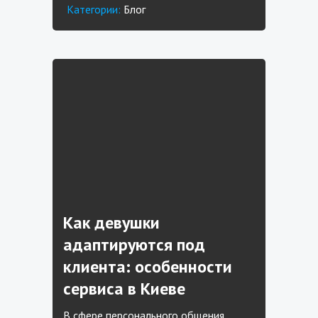
Категории:
Блог
Как девушки
адаптируются под
клиента: особенности
сервиса в Киеве
В сфере персонального общения