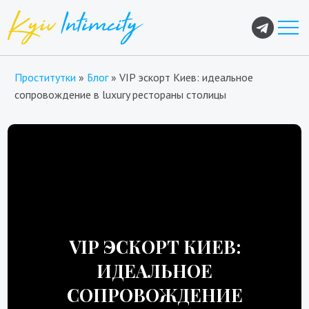
Проститутки
»
Блог
»
VIP эскорт Киев: идеальное
сопровождение в luxury рестораны столицы
VIP ЭСКОРТ КИЕВ:
ИДЕАЛЬНОЕ
СОПРОВОЖДЕНИЕ