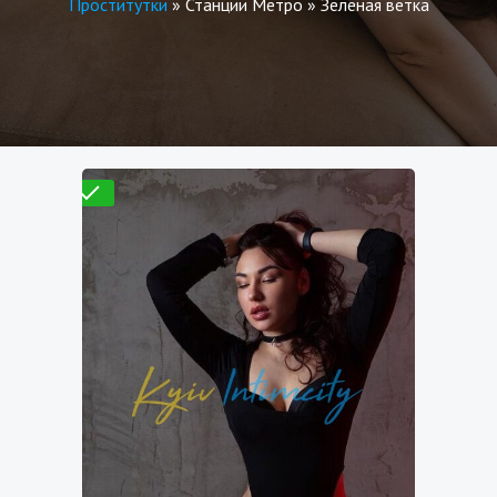
Проститутки
»
Станции Метро
»
Зеленая ветка
Проверено