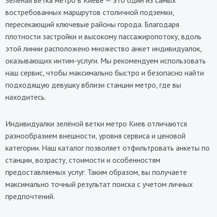
Зеленая ветка метро в Киеве — это один из самых
востребованных маршрутов столичной подземки,
пересекающий ключевые районы города. Благодаря
плотности застройки и высокому пассажиропотоку, вдоль
этой линии расположено множество анкет индивидуалок,
оказывающих интим-услуги. Мы рекомендуем использовать
наш сервис, чтобы максимально быстро и безопасно найти
подходящую девушку вблизи станции метро, где вы
находитесь.
Индивидуалки зелёной ветки метро Киев отличаются
разнообразием внешности, уровня сервиса и ценовой
категории. Наш каталог позволяет отфильтровать анкеты по
станции, возрасту, стоимости и особенностям
предоставляемых услуг. Таким образом, вы получаете
максимально точный результат поиска с учетом личных
предпочтений.