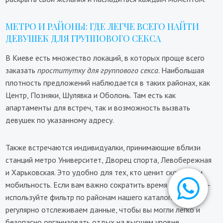
МЕТРО И РАЙОНЫ: ГДЕ ЛЕГЧЕ ВСЕГО НАЙТИ
ДЕВУШЕК ДЛЯ ГРУППОВОГО СЕКСА
В Киеве есть множество локаций, в которых проще всего
заказать
проститутку для группового секса
. Наибольшая
плотность предложений наблюдается в таких районах, как
Центр, Позняки, Шулявка и Оболонь. Там есть как
апартаменты для встреч, так и возможность вызвать
девушек по указанному адресу.
Также встречаются индивидуалки, принимающие вблизи
станций метро Университет, Дворец спорта, Левобережная
и Харьковская. Это удобно для тех, кто ценит скорость и
мобильность. Если вам важно сократить время на дорогу —
используйте фильтр по районам нашего каталога. Мы
регулярно отслеживаем данные, чтобы вы могли легко и
безопасно организовать отдых на высшем уровне.