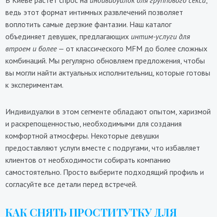
В Киеве растет спрос на
индивидуалок для группового секса
,
ведь этот формат интимных развлечений позволяет
воплотить самые дерзкие фантазии. Наш каталог
объединяет девушек, предлагающих
интим-услуги для
втроем и более
— от классического MFM до более сложных
комбинаций. Мы регулярно обновляем предложения, чтобы
вы могли найти актуальных исполнительниц, которые готовы
к экспериментам.
Индивидуалки в этом сегменте обладают опытом, харизмой
и раскрепощенностью, необходимыми для создания
комфортной атмосферы. Некоторые девушки
предоставляют услуги вместе с подругами, что избавляет
клиентов от необходимости собирать компанию
самостоятельно. Просто выберите подходящий профиль и
согласуйте все детали перед встречей.
КАК СНЯТЬ ПРОСТИТУТКУ ДЛЯ