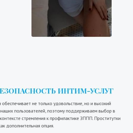
Ангелина
5000₴
9500₴
19000₴
47500₴
льская
Днепровский
Арсенальная
БЕЗОПАСНОСТЬ ИНТИМ-УСЛУГ
 обеспечивает не только удовольствие, но и высокий
те наших пользователей, поэтому поддерживаем выбор в
 контексте стремления к профилактике ЗППП. Проститутки
как дополнительная опция.