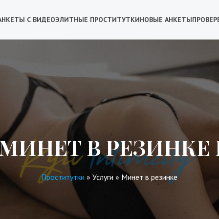
АНКЕТЫ С ВИДЕО
ЭЛИТНЫЕ ПРОСТИТУТКИ
НОВЫЕ АНКЕТЫ
ПРОВЕР
 МИНЕТ В РЕЗИНКЕ 
Проститутки
»
Услуги
»
Минет в резинке