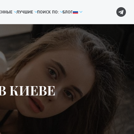
ЕННЫЕ
ЛУЧШИЕ
ПОИСК ПО:
БЛОГ
В КИЕВЕ