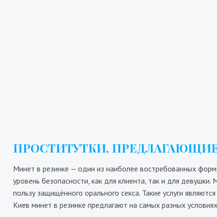
Виктория
5300₴
10600₴
26500₴
Голосеевский
Бориспольская
Го
ПРОСТИТУТКИ, ПРЕДЛАГАЮЩИЕ
Минет в резинке — один из наиболее востребованных форма
уровень безопасности, как для клиента, так и для девушки
пользу защищённого орального секса. Такие услуги являют
Киев минет в резинке предлагают на самых разных условиях