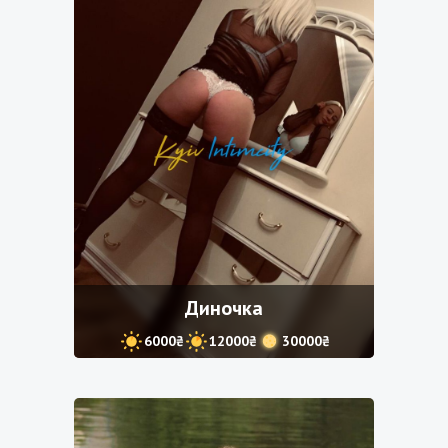
Диночка
6000₴
12000₴
30000₴