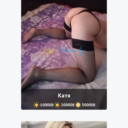
Катя
10000₴
20000₴
50000₴