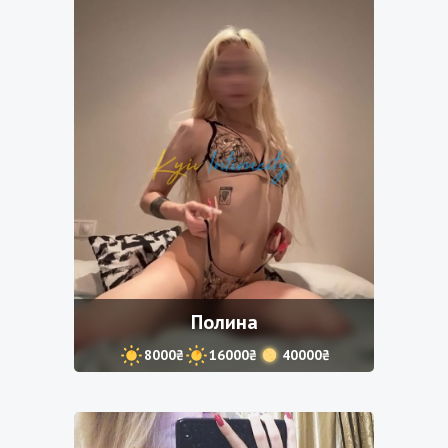
Полина
8000₴
16000₴
40000₴