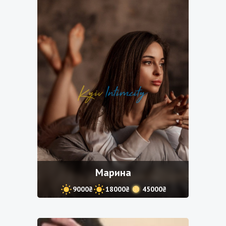
Марина
9000₴
18000₴
45000₴