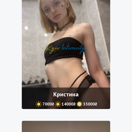
Кристина
7000₴
14000₴
35000₴