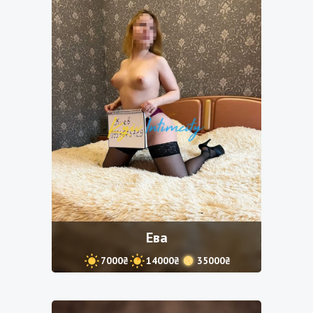
Ева
7000₴
14000₴
35000₴