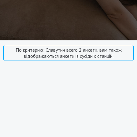
По критерию: Славутич всего 2 анкети, вам також
відображаються анкети із сусідніх станцій.