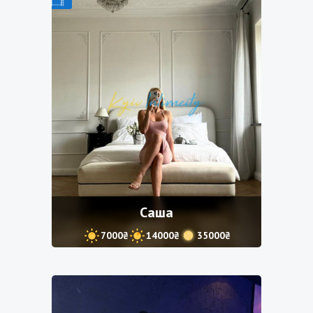
З відео
Саша
7000₴
14000₴
35000₴