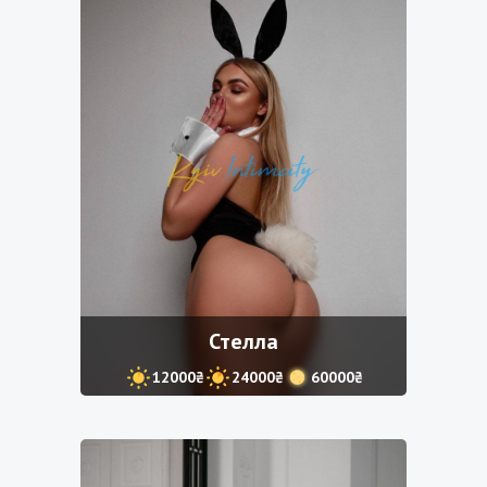
Стелла
12000₴
24000₴
60000₴