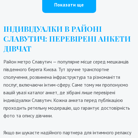
Показати ще
ІНДИВІДУАЛКИ В РАЙОНІ
СЛАВУТИЧ: ПЕРЕВІРЕНІ АНКЕТИ
ДІВЧАТ
Район метро Славутич — популярне місце серед мешканців
південного берега Києва. Тут зручне транспортне
сполучення, розвинена інфраструктура та різноманіття
послуг, включаючи інтим-сферу. Саме тому ми пропонуємо
вашій увазі каталог анкет, де зібрані лише перевірені
індивідуалки Славутич. Кожна анкета перед публікацією
проходить ретельну модерацію, що гарантує достовірність
фото та опису дівчини.
Якщо ви шукаєте надійного партнера для інтимного релаксу