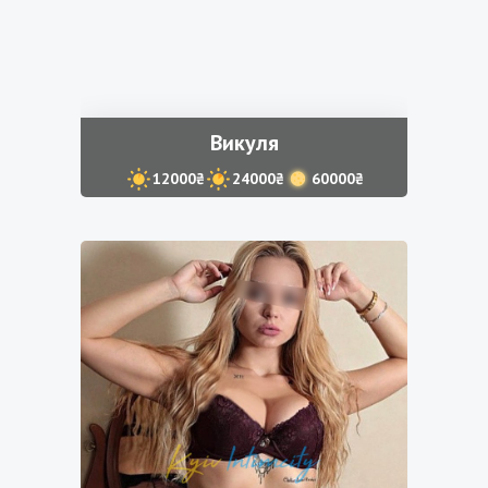
Викуля
12000₴
24000₴
60000₴