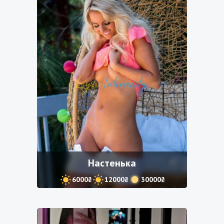
Настенька
6000₴
12000₴
30000₴