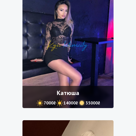
Катюша
7000₴
14000₴
35000₴