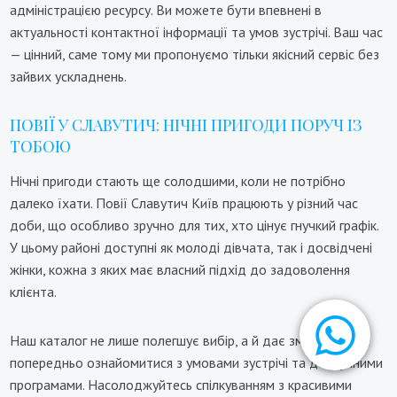
адміністрацією ресурсу. Ви можете бути впевнені в
актуальності контактної інформації та умов зустрічі. Ваш час
— цінний, саме тому ми пропонуємо тільки якісний сервіс без
зайвих ускладнень.
ПОВІЇ У СЛАВУТИЧ: НІЧНІ ПРИГОДИ ПОРУЧ ІЗ
ТОБОЮ
Нічні пригоди стають ще солодшими, коли не потрібно
далеко їхати. Повії Славутич Київ працюють у різний час
доби, що особливо зручно для тих, хто цінує гнучкий графік.
У цьому районі доступні як молоді дівчата, так і досвідчені
жінки, кожна з яких має власний підхід до задоволення
клієнта.
Наш каталог не лише полегшує вибір, а й дає змогу
попередньо ознайомитися з умовами зустрічі та доступними
програмами. Насолоджуйтесь спілкуванням з красивими