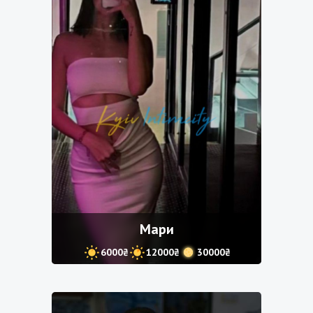
Мари
6000₴
12000₴
30000₴