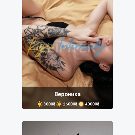
Вероника
8000₴
16000₴
40000₴