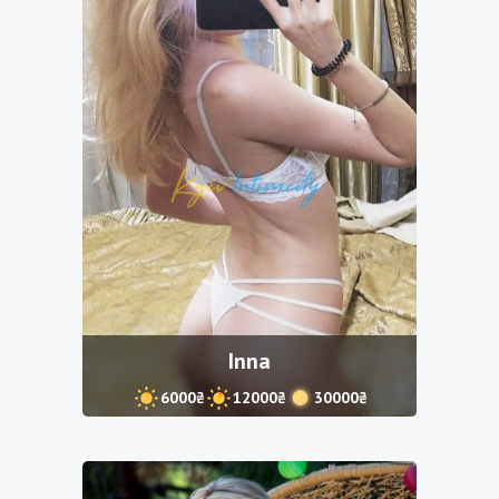
Inna
6000₴
12000₴
30000₴