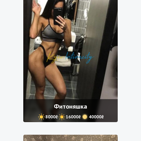
Фитоняшка
8000₴
16000₴
40000₴