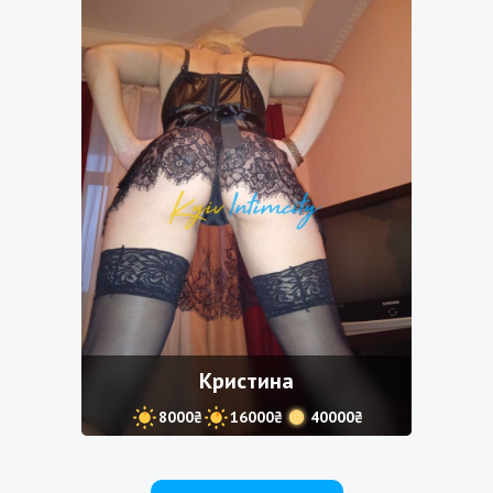
Кристина
8000₴
16000₴
40000₴