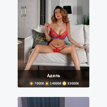
Адель
7000₴
14000₴
35000₴