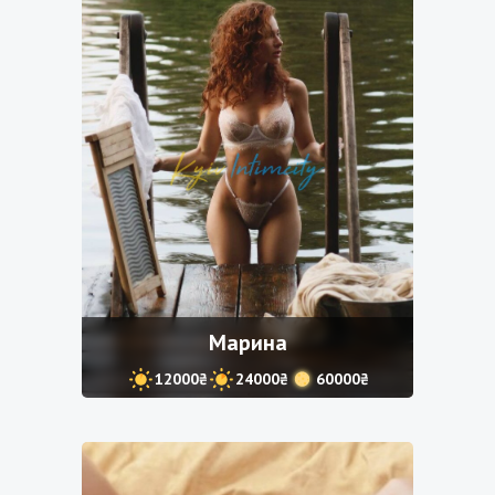
Марина
12000₴
24000₴
60000₴