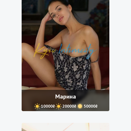
Марина
10000₴
20000₴
50000₴