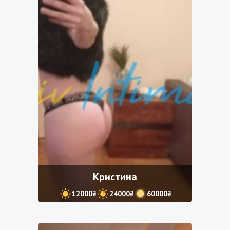
Кристина
12000₴
24000₴
60000₴