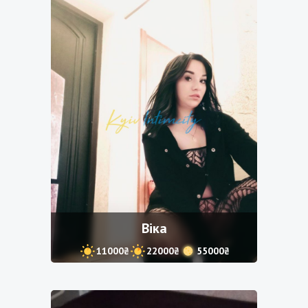
Віка
11000₴
22000₴
55000₴