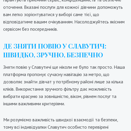
оточення. Вказані послуги для кожної дівчини допоможуть
вам легко зорієнтуватися у виборі саме тієї, що
відповідатиме вашим очікуванням. Насолоджуйтесь якісним
сервісом без посередників.
ДЕ ЗНЯТИ ПОВІЮ У СЛАВУТИЧ:
ШВИДКО, ЗРУЧНО, БЕЗПЕЧНО
Зняти повію у Славутичі ще ніколи не було так просто. Наша
платформа пропонує сучасну навігацію за метро, що
дозволяє знайти дівчат у потрібному районі лише за кілька
кліків. Використання зручного фільтру дає можливість
вибрати красуню за зовнішністю, віком, рівнем послуг та
іншими важливими критеріями.
Ми розуміємо важливість швидкої взаємодії та безпеки,
тому всі індивідуалки Славутич особисто перевірені