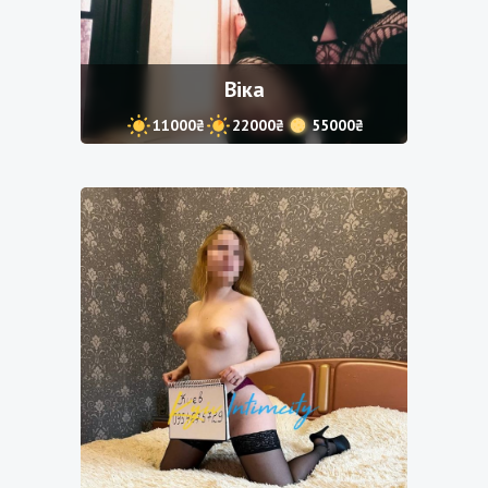
Віка
11000₴
22000₴
55000₴