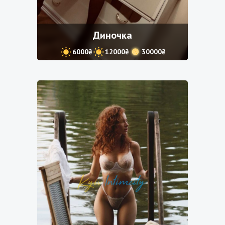
Диночка
6000₴
12000₴
30000₴