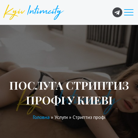
ПОСЛУГА СТРИПТИЗ
ПРОФІ У КИЕВІ
Головна
»
Услуги
»
Стриптиз профі