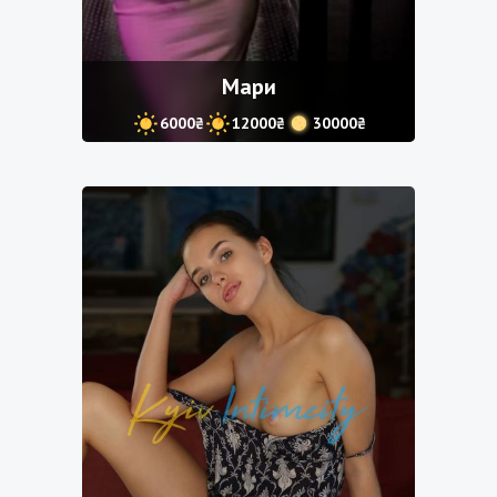
Мари
6000₴
12000₴
30000₴