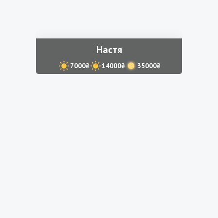
Настя
7000₴
14000₴
35000₴