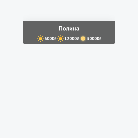
Полина
6000₴
12000₴
30000₴