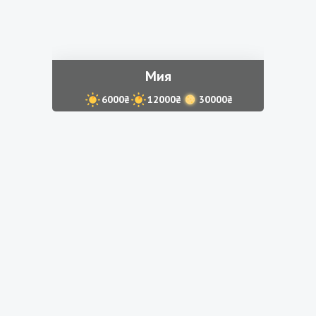
Мия
6000₴
12000₴
30000₴