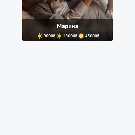
Марина
9000₴
18000₴
45000₴