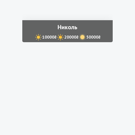
Николь
10000₴
20000₴
50000₴