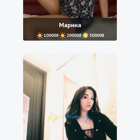
Марина
10000₴
20000₴
50000₴