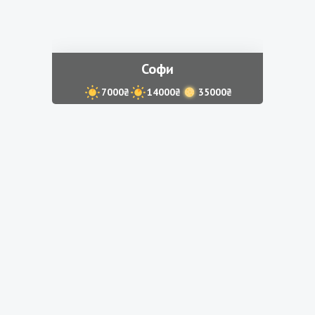
Софи
7000₴
14000₴
35000₴