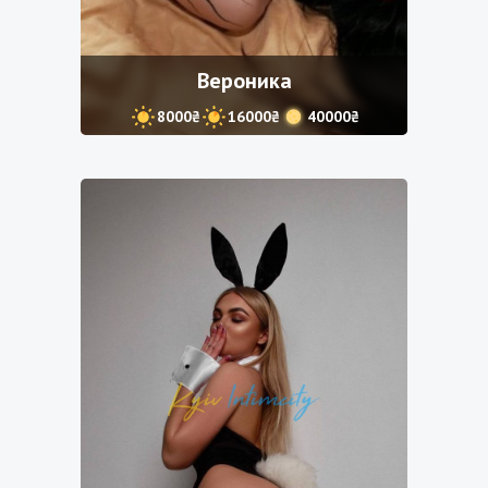
Вероника
8000₴
16000₴
40000₴