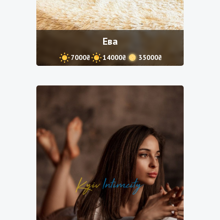
Ева
7000₴
14000₴
35000₴