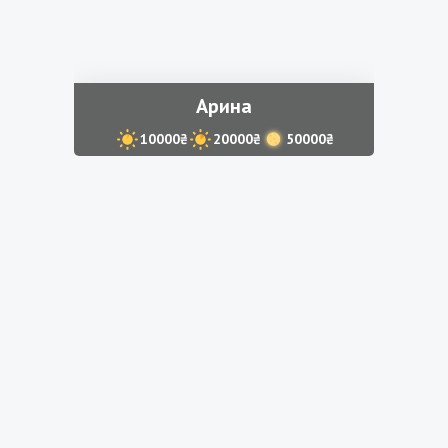
Арина
10000₴
20000₴
50000₴