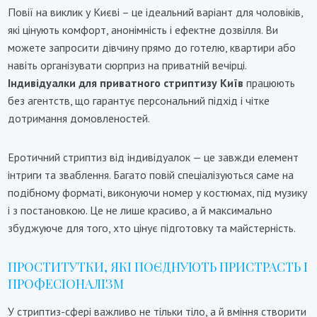
Повії на виклик у Києві – це ідеальний варіант для чоловіків,
які цінують комфорт, анонімність і ефектне дозвілля. Ви
можете запросити дівчину прямо до готелю, квартири або
навіть організувати сюрприз на приватній вечірці.
Індивідуалки для приватного стриптизу Київ
працюють
без агентств, що гарантує персональний підхід і чітке
дотримання домовленостей.
Еротичний стриптиз від індивідуалок — це завжди елемент
інтриги та зваблення. Багато повій спеціалізуються саме на
подібному форматі, виконуючи номер у костюмах, під музику
і з постановкою. Це не лише красиво, а й максимально
збуджуюче для того, хто цінує підготовку та майстерність.
ПРОСТИТУТКИ, ЯКІ ПОЄДНУЮТЬ ПРИСТРАСТЬ І
ПРОФЕСІОНАЛІЗМ
У стриптиз-сфері важливо не тільки тіло, а й вміння створити