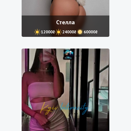
Стелла
12000₴
24000₴
60000₴