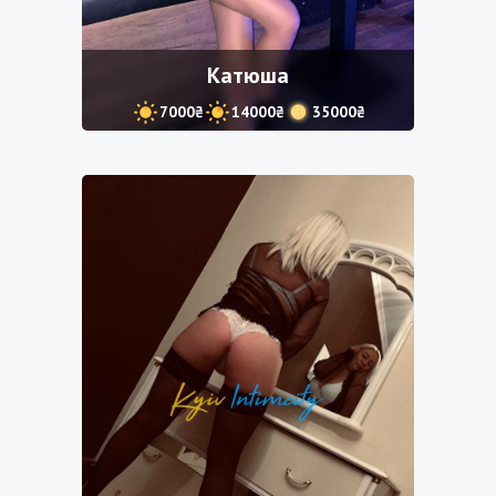
Катюша
7000₴
14000₴
35000₴