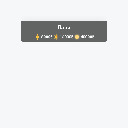
Лана
8000₴
16000₴
40000₴