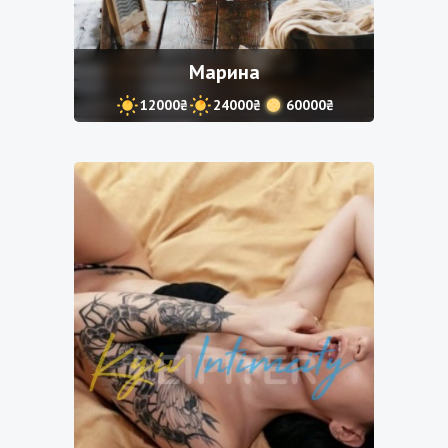
Марина
12000₴
24000₴
60000₴