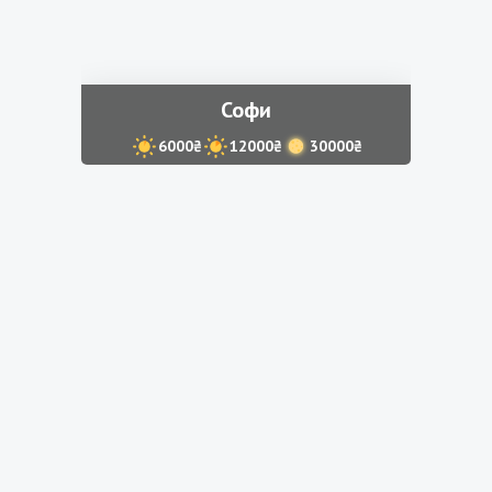
Софи
6000₴
12000₴
30000₴