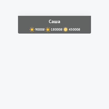
Саша
9000₴
18000₴
45000₴