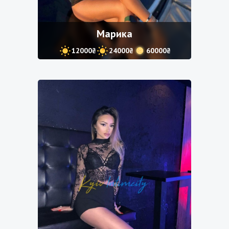
Марика
12000₴
24000₴
60000₴