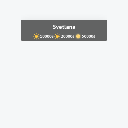
Svetlana
10000₴
20000₴
50000₴