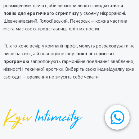
розміщенням дівчат, аби ви могли легко і швидко
зняти
повію для еротичного стриптизу
у своєму мікрорайоні.
Шевченківський, Голосіївський, Печерськ — кожна частина
міста має своїх представниць елітних послуг.
Ті, хто хоче вечір у компанії профі, можуть розраховувати не
лише на секс, а й повноцінне шоу:
повії зі стриптиз
програмою
запропонують гармонійне поєднання зваблення,
ніжності і технічної еротики. Виберіть свою індивідуалку вже
сьогодні — враження не змусять себе чекати.