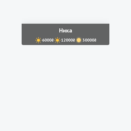
Ника
6000₴
12000₴
30000₴