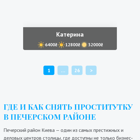
Катерина
6400₴
12800₴
32000₴
ПАГИНАЦИЯ
1
…
26
>
ЗАПИСЕЙ
ГДЕ И КАК СНЯТЬ ПРОСТИТУТКУ
В ПЕЧЕРСКОМ РАЙОНЕ
Печерский район Киева — один из самых престижных и
деловых центров столицы, где доступны не только бизнес-