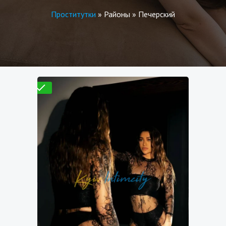
Проститутки
»
Районы
»
Печерский
Проверено