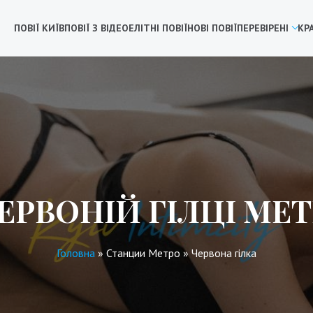
ПОВІЇ КИЇВ
ПОВІЇ З ВІДЕО
ЕЛІТНІ ПОВІЇ
НОВІ ПОВІЇ
ПЕРЕВІРЕНІ
КР
ЧЕРВОНІЙ ГІЛЦІ МЕТ
Головна
»
Станции Метро
»
Червона гілка