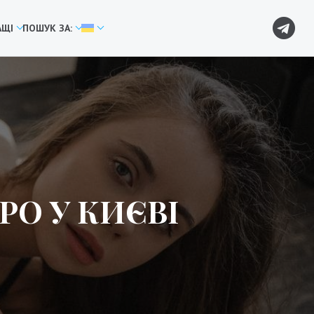
АЩІ
ПОШУК ЗА:
РО У КИЄВІ